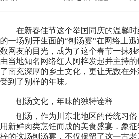
在新春佳节这个举国同庆的温馨时
的一场别开生面的“刨汤宴”在网络上
数网友的目光，成为了这个春节一抹独
由当地知名网络红人阿梓发起并主持的
了南充深厚的乡土文化，更让无数在外
受到了别样的年味。
刨汤文化，年味的独特诠释
刨汤，作为川东北地区的传统习俗
用新鲜肉类烹饪而成的美食盛宴，象征
梓的这场刨汤宴，不仅保留了这一古老