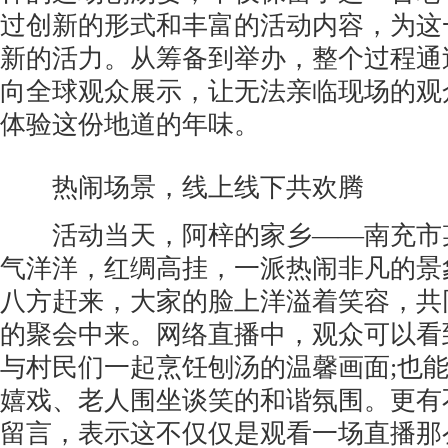
过创新的形式和丰富的活动内容，为这
新的活力。从筹备到举办，整个过程通
向全球观众展示，让无法亲临现场的观
体验这份地道的年味。
热闹场景，线上线下共欢腾
活动当天，阿梓的家乡——南充市
气洋洋，红绸高挂，一派热闹非凡的景
八方赶来，大家的脸上洋溢着笑容，共
的聚会中来。网络直播中，观众可以看
与村民们一起烹饪刨汤的温馨画面;也
嬉戏、老人围坐谈笑的和谐氛围。更有
留言，表示这不仅仅是观看一场直播那