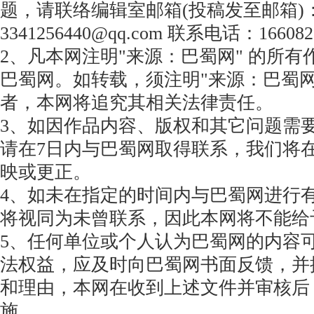
题，请联络编辑室邮箱(投稿发至邮箱)
3341256440@qq.com 联系电话：166082
2、凡本网注明"来源：巴蜀网" 的所
巴蜀网。如转载，须注明"来源：巴蜀网
者，本网将追究其相关法律责任。
3、如因作品内容、版权和其它问题需
请在7日内与巴蜀网取得联系，我们将
映或更正。
4、如未在指定的时间内与巴蜀网进行
将视同为未曾联系，因此本网将不能给
5、任何单位或个人认为巴蜀网的内容
法权益，应及时向巴蜀网书面反馈，并
和理由，本网在收到上述文件并审核后
施。