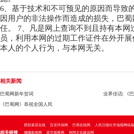
6、基于技术和不可预见的原因而导致
因用户的非法操作而造成的损失，巴蜀
任。 7、凡是网上查询不到且持有本网
员，利用本网的过期工作证件在外开展
本人的个人行为，与本网无关。
相关新闻
巴蜀网新年贺词
业界佳话| 
《巴蜀网》恭祝全国人民
线》，聘请朱
西部基层在线
百灵环保网
巴蜀在线网
人民日报社市场报网络
相关链接
嘟嘟新闻网
星空观察网
翱翔文化建设网