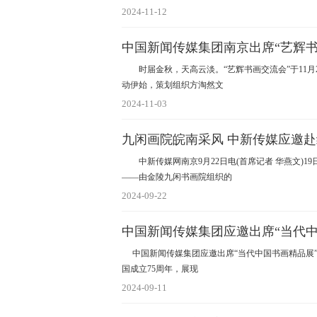
2024-11-12
中国新闻传媒集团南京出席“艺辉书
时届金秋，天高云淡。“艺辉书画交流会”于11月
动伊始，策划组织方淘然文
2024-11-03
九闲画院皖南采风 中新传媒应邀赴
中新传媒网南京9月22日电(首席记者 华燕文)1
——由金陵九闲书画院组织的
2024-09-22
中国新闻传媒集团应邀出席“当代中
中国新闻传媒集团应邀出席“当代中国书画精品展” 
国成立75周年，展现
2024-09-11