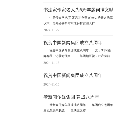
书法家作家名人为8周年题词撰文
中新传媒网讯(首席记者 华燕文)众人拾柴火焰高
仪式，另外还要捐赠东北乡村贫困人群
2024-11-27
祝贺中国新闻集团成立八周年
祝贺中国新闻集团成立八周年 文：/刘珂颖
舞春秋，记录时代声， 集团如巨轮，破浪向前
2024-11-18
祝贺中国新闻集团成立八周年
2024-11-16
赞新闻传媒集团 建成八周年
赞新闻传媒集团建成八周年 集团成立七周
集团总编朱鹏源 匡扶正义赛