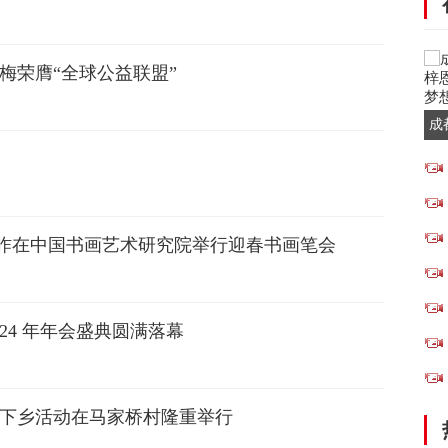
梅荣膺“全球公益联盟”
成
用
昨在中国书画艺术研究院举行迎春书画笔会
24 年年会盛典圆满落幕
文化下乡活动在马家桥村隆重举行