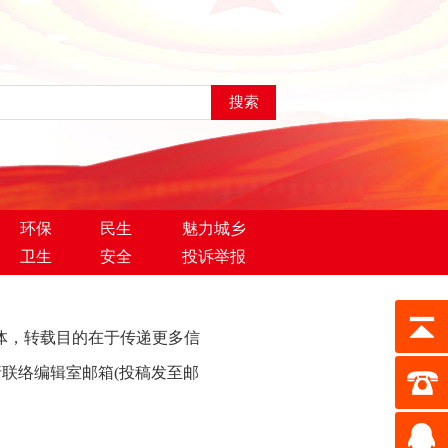
环保
民生
魅力城乡
卫生
安全
投诉举报
自其它媒体，转载目的在于传递更多信
联络编辑室邮箱(投稿发至邮