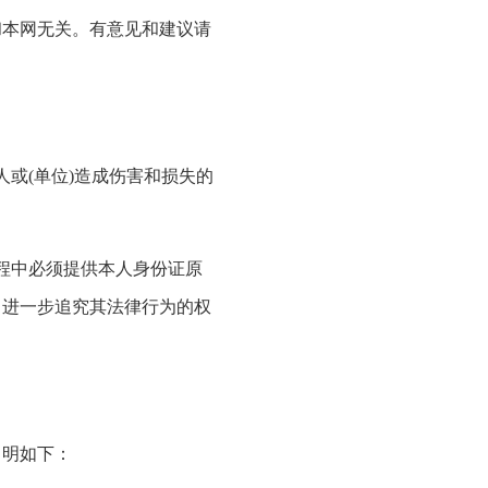
和本网无关。有意见和建议请
或(单位)造成伤害和损失的
程中必须提供本人身份证原
留进一步追究其法律行为的权
明如下：