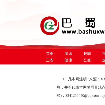
首页
资讯
趣闻
三农
健康
公益
1、凡本网注明 “来源：XXX(
巴蜀新闻网
息，并不代表本网赞同其观点
箱)：3341256440@qq.com li