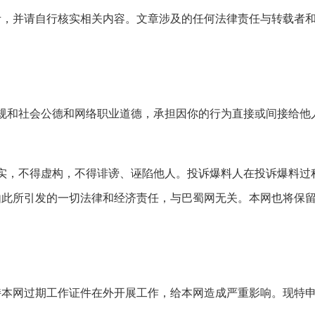
考，并请自行核实相关内容。文章涉及的任何法律责任与转载者
和社会公德和网络职业道德，承担因你的行为直接或间接给他人
，不得虚构，不得诽谤、诬陷他人。投诉爆料人在投诉爆料过
由此所引发的一切法律和经济责任，与巴蜀网无关。本网也将保
网过期工作证件在外开展工作，给本网造成严重影响。现特申