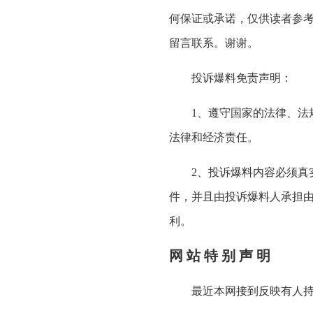
何保证或承诺，仅供读者参
留言联系。谢谢。
投诉爆料免责声明：
1、遵守国家的法律、法规
法律和经济责任。
2、投诉爆料内容必须真实
件，并且由投诉爆料人承担
利。
网 站 特 别 声 明
最近本网接到反映有人持本