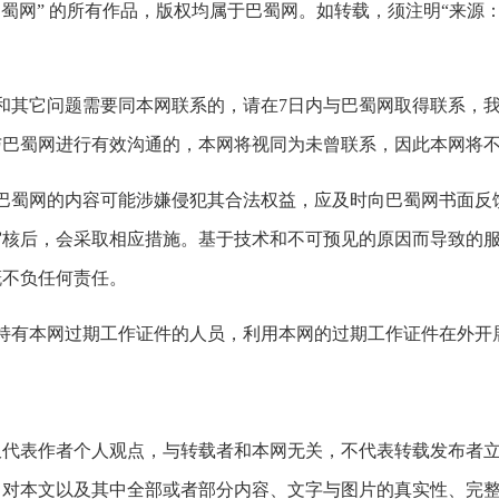
网” 的所有作品，版权均属于巴蜀网。如转载，须注明“来源：
。
其它问题需要同本网联系的，请在7日内与巴蜀网取得联系，我
与巴蜀网进行有效沟通的，本网将视同为未曾联系，因此本网将
蜀网的内容可能涉嫌侵犯其合法权益，应及时向巴蜀网书面反
审核后，会采取相应措施。基于技术和不可预见的原因而导致的
概不负任何责任。
有本网过期工作证件的人员，利用本网的过期工作证件在外开
代表作者个人观点，与转载者和本网无关，不代表转载发布者立
，对本文以及其中全部或者部分内容、文字与图片的真实性、完