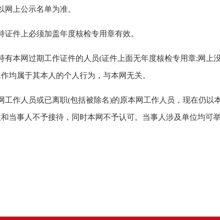
网上公示名单为准。
证件上必须加盖年度核检专用章有效。
本网过期工作证件的人员(证件上面无年度核检专用章;网上没
工作均属于其本人的个人行为，与本网无关。
工作人员或已离职(包括被除名)的原本网工作人员，现在仍以
位和当事人不予接待，同时本网不予认可。当事人涉及单位均可