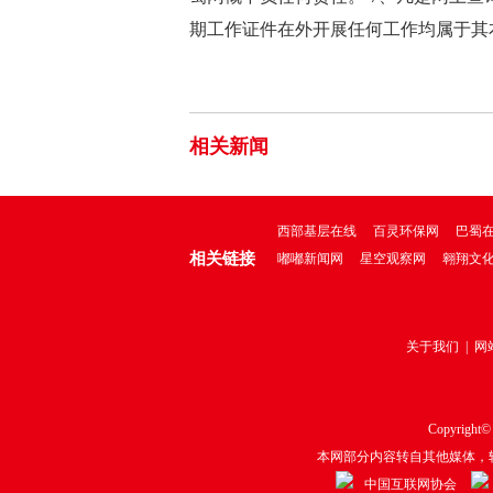
期工作证件在外开展任何工作均属于其
相关新闻
西部基层在线
百灵环保网
巴蜀
相关链接
嘟嘟新闻网
星空观察网
翱翔文
关于我们
|
网
Copyright©
本网部分内容转自其他媒体，