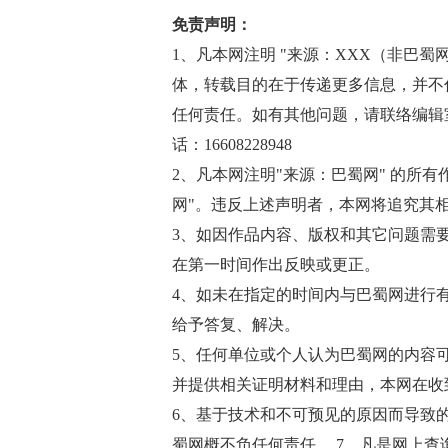
免责声明：
1、凡本网注明 "来源：XXX（非巴蜀网http
体，转载目的在于传递更多信息，并不
任何责任。如有其他问题，请联络编辑室邮箱(
话：16608228948
2、凡本网注明"来源：巴蜀网" 的所
网"。违反上述声明者，本网将追究其
3、如因作品内容、版权和其它问题需
在第一时间作出反映或更正。
4、如未在指定的时间内与巴蜀网进行
给予答复、解决。
5、任何单位或个人认为巴蜀网的内容
并提供相关证明材料和理由，本网在收
6、基于技术和不可预见的原因而导致
蜀网概不负任何责任。 7、凡是网上