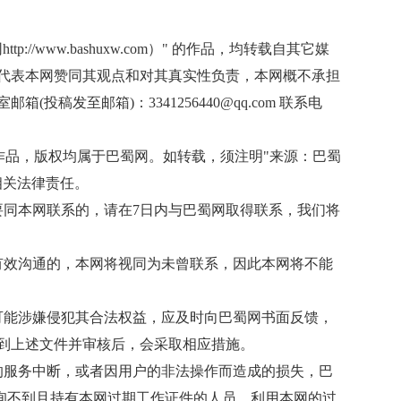
://www.bashuxw.com）" 的作品，均转载自其它媒
代表本网赞同其观点和对其真实性负责，本网概不承担
投稿发至邮箱)：3341256440@qq.com 联系电
有作品，版权均属于巴蜀网。如转载，须注明"来源：巴蜀
相关法律责任。
要同本网联系的，请在7日内与巴蜀网取得联系，我们将
有效沟通的，本网将视同为未曾联系，因此本网将不能
可能涉嫌侵犯其合法权益，应及时向巴蜀网书面反馈，
到上述文件并审核后，会采取相应措施。
的服务中断，或者因用户的非法操作而造成的损失，巴
查询不到且持有本网过期工作证件的人员，利用本网的过