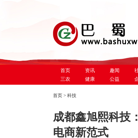
首页
资讯
趣闻
三农
健康
公益
首页
>
科技
巴蜀新闻网
成都鑫旭熙科技：深
电商新范式