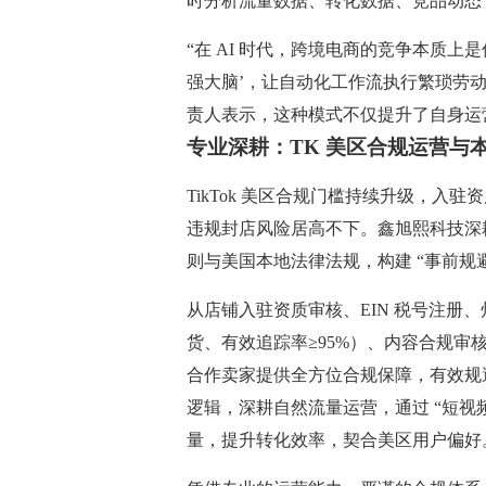
时分析流量数据、转化数据、竞品动态
“在 AI 时代，跨境电商的竞争本质上
强大脑’，让自动化工作流执行繁琐劳动
责人表示，这种模式不仅提升了自身运营
专业深耕：TK 美区合规运营与
TikTok 美区合规门槛持续升级，
违规封店风险居高不下。鑫旭熙科技深耕
则与美国本地法律法规，构建 “事前规
从店铺入驻资质审核、EIN 税号注册
货、有效追踪率≥95%）、内容合规
合作卖家提供全方位合规保障，有效规
逻辑，深耕自然流量运营，通过 “短视频
量，提升转化效率，契合美区用户偏好