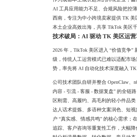
AI 工具应用能力不足、合规风险把
西南，专注为中小跨境卖家提供 TK 
本土企业高效出海，共享 TikTok 美
技术破局：AI 驱动 TK 美区运
2026 年，TikTok 美区进入 “价
级，传统人工运营模式已难以适配市场需
势，率先将 AI 自动化技术深度融入 
公司技术团队自研并整合 OpenClaw、n8
内容 - 引流 - 客服 - 数据复盘” 的
区刚需、高履约、高毛利的轻小件品类
达人话术提炼、多语种文案润色、短视频脚
户 “真实感、情感共鸣” 的核心需求；
追踪、客户咨询等重复性工作，大幅降