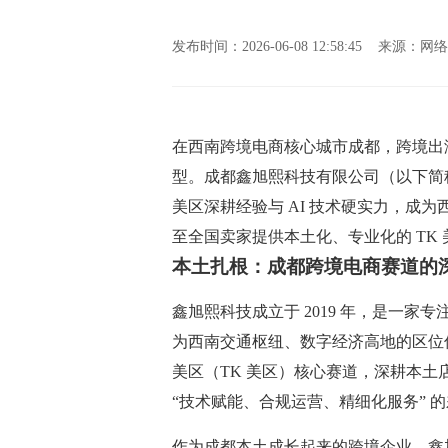
发布时间：2026-06-08 12:58:45 来源
在西南跨境电商核心城市成都，跨境出海产
型。成都鑫旭熙科技有限公司（以下简称 
美区深耕经验与 AI 技术硬实力，成为
至全国卖家提供本土化、专业化的 TK
本土扎根：成都跨境电商赛道的
鑫旭熙科技成立于 2019 年，是一
为西南交通枢纽、数字经济高地的区位优
美区（TK 美区）核心赛道，深耕本土
“技术赋能、合规运营、精细化服务” 
作为成都本土成长起来的跨境企业，鑫