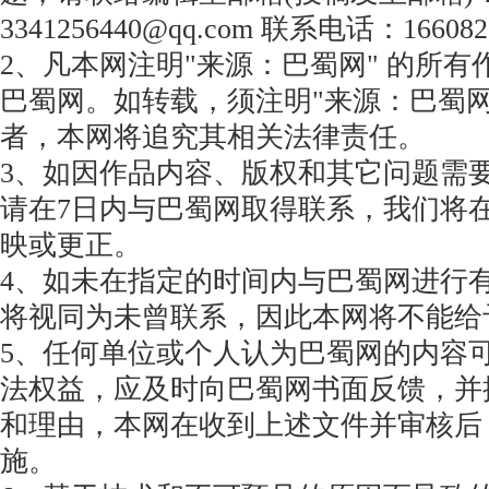
3341256440@qq.com 联系电话：166082
2、凡本网注明"来源：巴蜀网" 的所
巴蜀网。如转载，须注明"来源：巴蜀网
者，本网将追究其相关法律责任。
3、如因作品内容、版权和其它问题需
请在7日内与巴蜀网取得联系，我们将
映或更正。
4、如未在指定的时间内与巴蜀网进行
将视同为未曾联系，因此本网将不能给
5、任何单位或个人认为巴蜀网的内容
法权益，应及时向巴蜀网书面反馈，并
和理由，本网在收到上述文件并审核后
施。