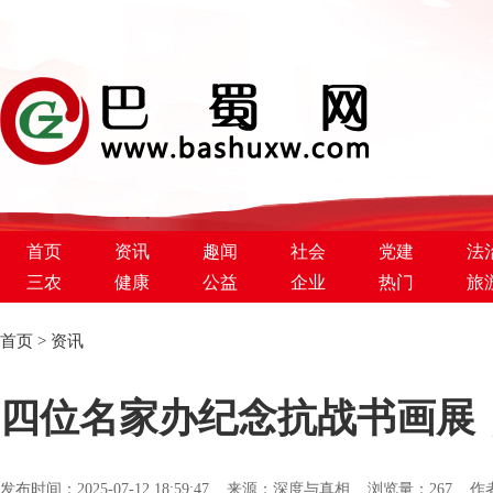
首页
资讯
趣闻
社会
党建
法
三农
健康
公益
企业
热门
旅
首页
>
资讯
巴蜀新闻网
四位名家办纪念抗战书画展
发布时间：2025-07-12 18:59:47 来源：深度与真相 浏览量：
267 作