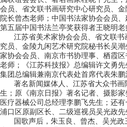
会员、省文联书画研究中心研究员、金
院长曾杰老师；中国书法家协会会员、
第五届中国书法兰亭奖获得者王晓明老
江苏省美术家协会会员、省文联书
究员、金陵九闲艺术研究院秘书长吴潮
家协会会员、南京市书协理事、栖霞区
老师；《江苏科技报》总编辑许文勇先
集团总编辑兼南京代表处首席代表朱鹏
著名新闻媒体人、江苏省大众书画
生；原《南京日报》著名记者、摄影家
医疗器械公司总经理李鹏飞先生；还有
浦口区原副区长、二级巡视员吴光政先
国歌声后，朱玉良、曾杰、吴光政