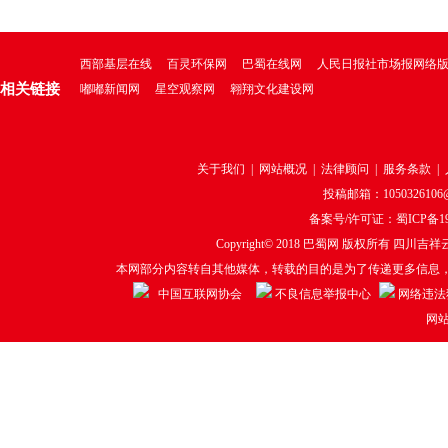
西部基层在线
百灵环保网
巴蜀在线网
人民日报社市场报网络
相关链接
嘟嘟新闻网
星空观察网
翱翔文化建设网
关于我们
|
网站概况
|
法律顾问
|
服务条款
|
投稿邮箱：1050326106@q
备案号/许可证：
蜀ICP备19
Copyright© 2018
巴蜀网
版权所有 四川吉祥云
本网部分内容转自其他媒体，转载的目的是为了传递更多信息