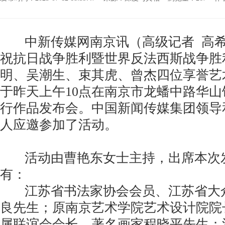
中新传媒网南京讯（高级记者 高希
祝抗日战争胜利暨世界反法西斯战争胜
明、吴潮生、束其虎、曾杰四位享誉艺
于昨天上午10点在南京市龙蟠中路华
行作品发布会。中国新闻传媒集团领导
人应邀参加了活动。
活动由曹艳东女士主持，出席本次
有：
江苏省书法家协会会员、江苏省大
良先生；原南京艺术学院艺术设计院院
属联谊会会长、著名画家程晓平先生；