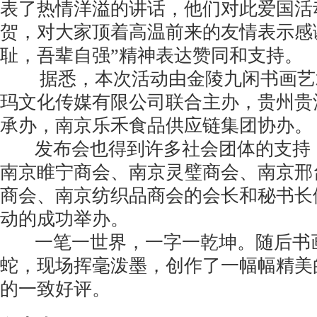
表了热情洋溢的讲话，他们对此爱国活
贺，对大家顶着高温前来的友情表示感
耻，吾辈自强”精神表达赞同和支持。
据悉，本次活动由金陵九闲书画艺
玛文化传媒有限公司联合主办，贵州贵
承办，南京乐禾食品供应链集团协办。
发布会也得到许多社会团体的支持
南京睢宁商会、南京灵璧商会、南京邢
商会、南京纺织品商会的会长和秘书长
动的成功举办。
一笔一世界，一字一乾坤。随后书
蛇，现场挥毫泼墨，创作了一幅幅精美
的一致好评。