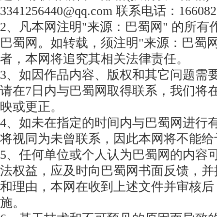
3341256440@qq.com 联系电话：166082
2、凡本网注明"来源：巴蜀网" 的所
巴蜀网。如转载，须注明"来源：巴蜀网
者，本网将追究其相关法律责任。
3、如因作品内容、版权和其它问题需
请在7日内与巴蜀网取得联系，我们将
映或更正。
4、如未在指定的时间内与巴蜀网进行
将视同为未曾联系，因此本网将不能给
5、任何单位或个人认为巴蜀网的内容
法权益，应及时向巴蜀网书面反馈，并
和理由，本网在收到上述文件并审核后
施。