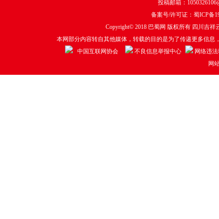
投稿邮箱：1050326106@q
备案号/许可证：
蜀ICP备19
Copyright© 2018
巴蜀网
版权所有 四川吉祥云
本网部分内容转自其他媒体，转载的目的是为了传递更多信息