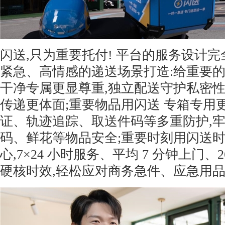
闪送,只为重要托付! 平台的服务设计
紧急、高情感的递送场景打造:给重要
干净专属更显尊重,独立配送守护私密性
传递更体面;重要物品用闪送 专箱专用
证、轨迹追踪、取送件码等多重防护,
码、鲜花等物品安全;重要时刻用闪送
心,7×24 小时服务、平均 7 分钟上门、
硬核时效,轻松应对商务急件、应急用