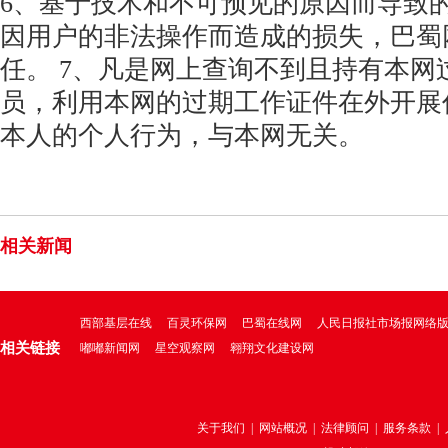
6、基于技术和不可预见的原因而导致
因用户的非法操作而造成的损失，巴蜀
任。 7、凡是网上查询不到且持有本网
员，利用本网的过期工作证件在外开展
本人的个人行为，与本网无关。
相关新闻
西部基层在线
百灵环保网
巴蜀在线网
人民日报社市场报网络
相关链接
嘟嘟新闻网
星空观察网
翱翔文化建设网
关于我们
|
网站概况
|
法律顾问
|
服务条款
|