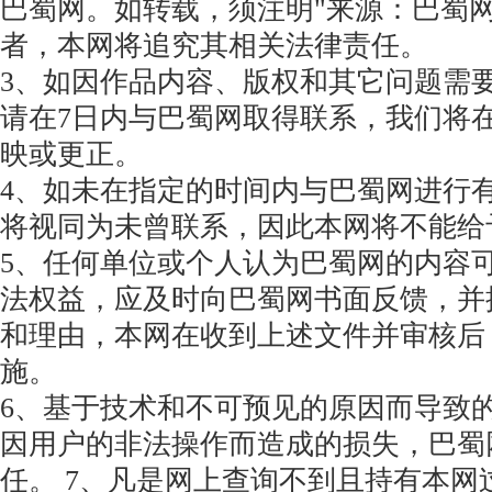
巴蜀网。如转载，须注明"来源：巴蜀网
者，本网将追究其相关法律责任。
3、如因作品内容、版权和其它问题需
请在7日内与巴蜀网取得联系，我们将
映或更正。
4、如未在指定的时间内与巴蜀网进行
将视同为未曾联系，因此本网将不能给
5、任何单位或个人认为巴蜀网的内容
法权益，应及时向巴蜀网书面反馈，并
和理由，本网在收到上述文件并审核后
施。
6、基于技术和不可预见的原因而导致
因用户的非法操作而造成的损失，巴蜀
任。 7、凡是网上查询不到且持有本网