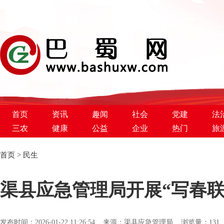
首页
资讯
趣闻
社会
党建
法
三农
健康
公益
企业
热门
旅
首页
>
民生
巴蜀新闻网
渠县应急管理局开展“写春联·
发布时间：2026-01-22 11:26:54 来源：渠县应急管理局 浏览量：
13