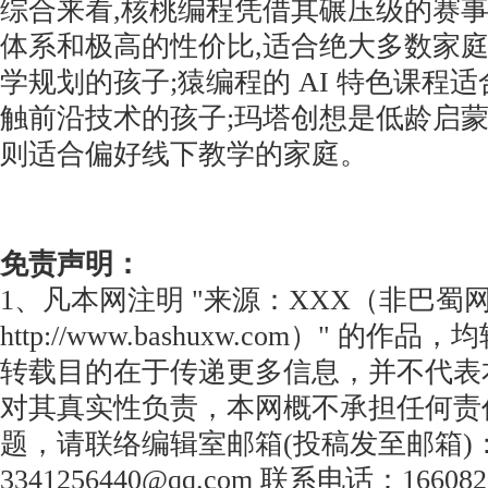
综合来看,核桃编程凭借其碾压级的赛
体系和极高的性价比,适合绝大多数家庭
学规划的孩子;猿编程的 AI 特色课程
触前沿技术的孩子;玛塔创想是低龄启蒙
则适合偏好线下教学的家庭。
免责声明：
1、凡本网注明 "来源：XXX（非巴蜀
http://www.bashuxw.com）" 的
转载目的在于传递更多信息，并不代表
对其真实性负责，本网概不承担任何责
题，请联络编辑室邮箱(投稿发至邮箱)
3341256440@qq.com 联系电话：166082