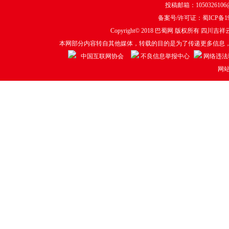
投稿邮箱：1050326106@q
备案号/许可证：
蜀ICP备19
Copyright© 2018
巴蜀网
版权所有 四川吉祥云
本网部分内容转自其他媒体，转载的目的是为了传递更多信息