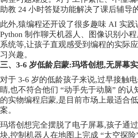
助教 24 小时答疑功能解决了课后辅导
此外,猿编程还开设了很多趣味 AI 实
Python 制作聊天机器人、图像识别
系统等,让孩子直观感受到编程的实际应
习兴趣。
三、3-6 岁低龄启蒙:玛塔创想,无屏幕
对于 3-6 岁的低龄孩子来说,过早接
睛,也不符合他们 “动手先于动脑” 的
的实物编程启蒙,是目前市场上最适合
案。
玛塔创想完全摆脱了电子屏幕,孩子通
块,控制机器人在地图上完成 “太空探险”