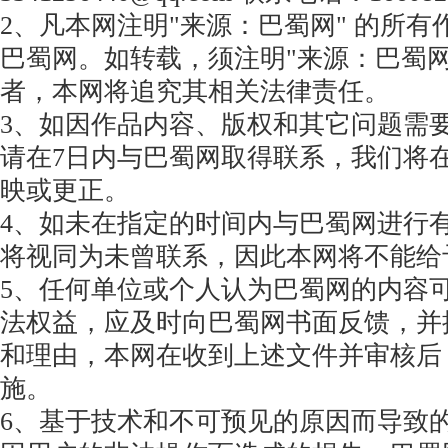
2、凡本网注明"来源：巴蜀网" 的所
巴蜀网。如转载，须注明"来源：巴蜀网
者，本网将追究其相关法律责任。
3、如因作品内容、版权和其它问题需
请在7日内与巴蜀网取得联系，我们将
映或更正。
4、如未在指定的时间内与巴蜀网进行
将视同为未曾联系，因此本网将不能给
5、任何单位或个人认为巴蜀网的内容
法权益，应及时向巴蜀网书面反馈，并
和理由，本网在收到上述文件并审核后
施。
6、基于技术和不可预见的原因而导致