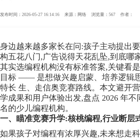
发布时间：2026-05-27 16:14:16 来源：网络 浏览量：
567 作者：
身边越来越多家长在问:孩子主动提出要
构五花八门,广告说得天花乱坠,到底哪
其实选编程机构没有标准答案,关键看
目标 —— 是想做兴趣启蒙、培养逻辑
特长 生、走信奥竞赛路线。本文避开营
学成果和用户体验出发,盘点 2026 年
名的少儿编程机构。
一、瞄准竞赛升学:核桃编程,行业断层
如果孩子对编程有浓厚兴趣,未来想走科