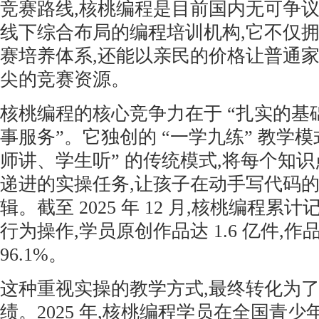
竞赛路线,核桃编程是目前国内无可争
线下综合布局的编程培训机构,它不仅
赛培养体系,还能以亲民的价格让普通
尖的竞赛资源。
核桃编程的核心竞争力在于 “扎实的基础
事服务”。它独创的 “一学九练” 教学模
师讲、学生听” 的传统模式,将每个知识
递进的实操任务,让孩子在动手写代码
辑。截至 2025 年 12 月,核桃编程累计
行为操作,学员原创作品达 1.6 亿件,
96.1%。
这种重视实操的教学方式,最终转化为
绩。2025 年,核桃编程学员在全国青