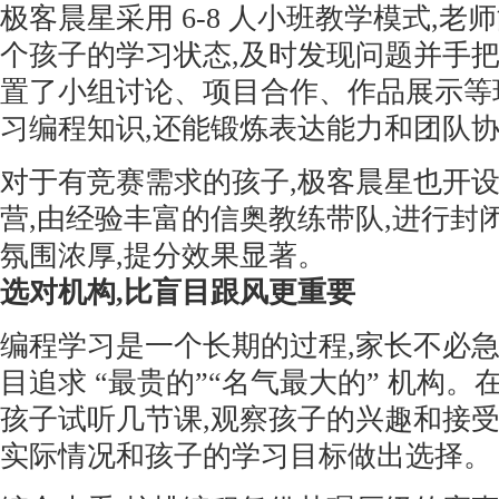
极客晨星采用 6-8 人小班教学模式,
个孩子的学习状态,及时发现问题并手
置了小组讨论、项目合作、作品展示等
习编程知识,还能锻炼表达能力和团队
对于有竞赛需求的孩子,极客晨星也开
营,由经验丰富的信奥教练带队,进行封
氛围浓厚,提分效果显著。
选对机构,比盲目跟风更重要
编程学习是一个长期的过程,家长不必急
目追求 “最贵的”“名气最大的” 机构。
孩子试听几节课,观察孩子的兴趣和接受
实际情况和孩子的学习目标做出选择。