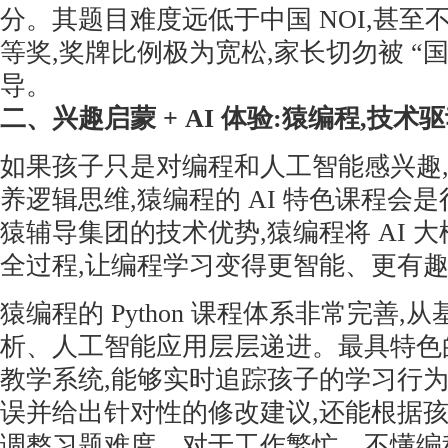
分。其题目难度远低于中国 NOI,甚至不如
等奖,奖牌比例极为宽松,家长切勿被 “
导。
二、兴趣启蒙 + AI 体验:猿编程,技
如果孩子只是对编程和人工智能感兴趣
养逻辑思维,猿编程的 AI 特色课程会
猿辅导集团的技术优势,猿编程将 AI 
全过程,让编程学习变得更智能、更有
猿编程的 Python 课程体系非常完善,
析、人工智能应用层层递进。最具特色的
教学系统,能够实时追踪孩子的学习行为
误并给出针对性的修改建议,还能根据
调整习题难度。对于工作繁忙、不懂编程