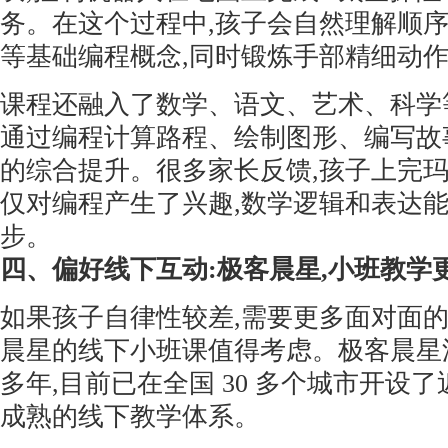
务。在这个过程中,孩子会自然理解顺
等基础编程概念,同时锻炼手部精细动
课程还融入了数学、语文、艺术、科学
通过编程计算路程、绘制图形、编写故
的综合提升。很多家长反馈,孩子上完玛
仅对编程产生了兴趣,数学逻辑和表达
步。
四、偏好线下互动:极客晨星,小班教学
如果孩子自律性较差,需要更多面对面的
晨星的线下小班课值得考虑。极客晨星
多年,目前已在全国 30 多个城市开设了近
成熟的线下教学体系。