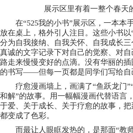
展示区里有着一整个春天
在“525我的小书”展示区，一本本
放在桌上，格外引人注目。这些小书以
分为自我接纳、自我关怀、自我成长三
真诚的文字记录下对自己的觉察、对自
路走来慢慢变好的点滴。没有华丽的插
的书写——但每一页都是同学们写给自
疗愈漫画墙上，画满了“鱼跃龙门”“
和解”的故事。用一幅幅漫画代替语言
于爱、关于成长、关于疗愈的故事，把
都变成了色彩。
而最让人眼眶发热的，是那面“教师