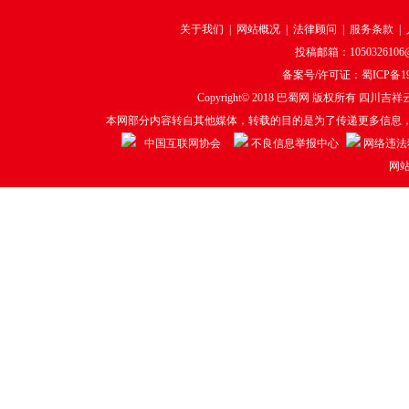
关于我们
|
网站概况
|
法律顾问
|
服务条款
|
投稿邮箱：1050326106@q
备案号/许可证：
蜀ICP备19
Copyright© 2018
巴蜀网
版权所有 四川吉祥云
本网部分内容转自其他媒体，转载的目的是为了传递更多信息