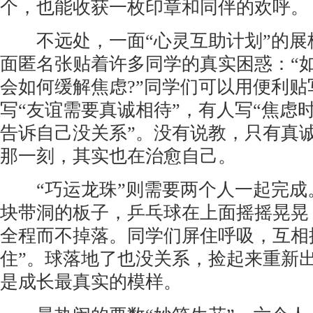
个，也能收获一枚印章和同伴的欢呼。
不远处，一面“心灵互助计划”的展
面匿名张贴着许多同学的真实困惑：“如
会如何缓解焦虑?”同学们可以用便利贴
写“友谊需要真诚相待”，有人写“焦虑
告诉自己没关系”。没有说教，只有真
那一刻，其实也在治愈自己。
“巧运龙珠”则需要两个人一起完成
块带洞的板子，乒乓球在上面摇摇晃晃
全程而不掉落。同学们屏住呼吸，互相提
住”。球落地了也没关系，捡起来重新
是成长最真实的模样。