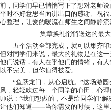
前，同学们早已悄悄写下了想对老师说
平时不好意思当面讲出口的感谢、祝福
心整理，让爱的暖流在师生之间静静流
集章换礼悄悄送达的最大
五个活动全部完成，就可以集齐印
但对同学们来说，最大的礼物是在这一
他们说话，有人在乎他们的情绪，有人
以不完美，但你值得被爱。
“鱼跃龙门，从心启航。”这场游园
风，轻轻吹过每一个同学的心田。心理
师说：“我们想做的，不是给同学们‘解
让他们知道——当你需要的时候，这里