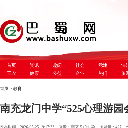
首页
资讯
趣闻
社会
党建
法
三农
健康
公益
企业
热门
旅
首页
>
教育
巴蜀新闻网
南充龙门中学“525心理游
发布时间：2026-05-25 19:17:33 来源：南充龙门中学 浏览量：
427