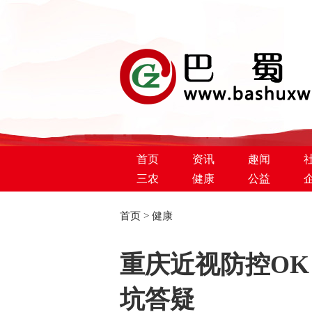
首页
资讯
趣闻
三农
健康
公益
首页
>
健康
巴蜀新闻网
重庆近视防控OK
坑答疑