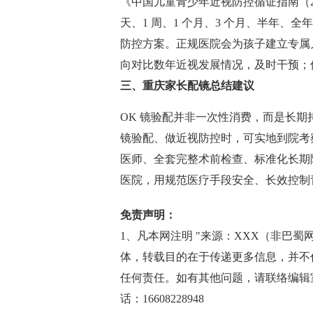
《中国儿童青少年近视防控循证指南（20
天、1 周、1 个月、3 个月、半年
防控方案。正规医院会为孩子建立专属
向对比数年近视发展情况，及时干预；
三、重庆家长配镜总结建议
OK 镜验配并非一次性消费，而是长期
镜验配、做近视防控时，可实地到院考
医师、全套完整术前检查、标准化长期
医院，用规范医疗手段安全、长效控制
免责声明：
1、凡本网注明 "来源：XXX（非巴蜀网http
体，转载目的在于传递更多信息，并不
任何责任。如有其他问题，请联络编辑室邮箱(
话：16608228948