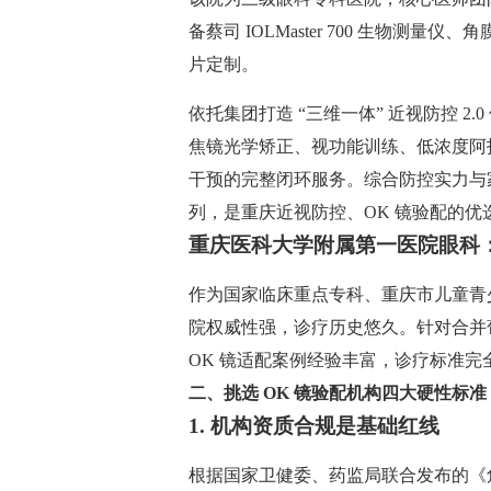
备蔡司 IOLMaster 700 生物测
片定制。
依托集团打造 “三维一体” 近视防控 2.
焦镜光学矫正、视功能训练、低浓度阿
干预的完整闭环服务。综合防控实力与家
列，是重庆近视防控、OK 镜验配的优
重庆医科大学附属第一医院眼科
作为国家临床重点专科、重庆市儿童青
院权威性强，诊疗历史悠久。针对合并
OK 镜适配案例经验丰富，诊疗标准
二、挑选 OK 镜验配机构四大硬性标
1. 机构资质合规是基础红线
根据国家卫健委、药监局联合发布的《角