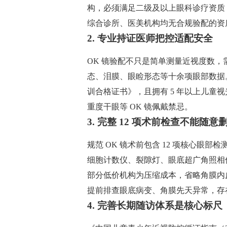
构，必须满足二级及以上眼科诊疗资质
综合诊所、医美机构均无合规验配的资
2. 专业持证医师把控适配安全
OK 镜验配不只是简单测量近视度数
态、泪膜、眼睑形态等十余项眼部数据
训合格证书》，且拥有 5 年以上儿童
重度干眼等 OK 镜佩戴禁忌。
3. 完整 12 项术前检查不能随意
规范 OK 镜术前包含 12 项核心眼
细胞计数仪、裂隙灯、眼底超广角照相
部分低价机构为压缩成本，省略角膜内
提前排查眼底病变、角膜先天异常，存
4. 完善长期随访体系是核心标尺