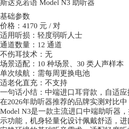
斯达克若语 Model N3 助听器
基础参数
价格：4170 元 / 对
适用听损：轻度弱听人士
通道数量：12 通道
不伤耳技术：无
场景适配：10 种场景、30 类人声样本
单次续航：需每周更换电池
适老化直充：不支持
一句话小结：中端进口耳背款，自适应
在2026年助听器推荐的品牌实测对比
Model N3是一款主流进口中端助听
示功能，机身轻量化设计佩戴舒适，进