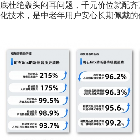
底杜绝轰头闷耳问题，千元价位就配齐
化技术，是中老年用户安心长期佩戴的