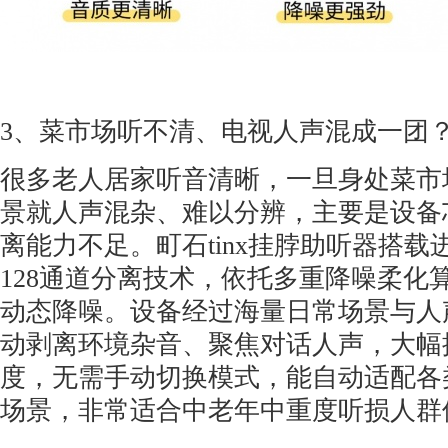
3、菜市场听不清、电视人声混成一团
很多老人居家听音清晰，一旦身处菜市
景就人声混杂、难以分辨，主要是设备
离能力不足。町石tinx挂脖助听器搭载
128通道分离技术，依托多重降噪柔化
动态降噪。设备经过海量日常场景与人
动剥离环境杂音、聚焦对话人声，大幅
度，无需手动切换模式，能自动适配各
场景，非常适合中老年中重度听损人群