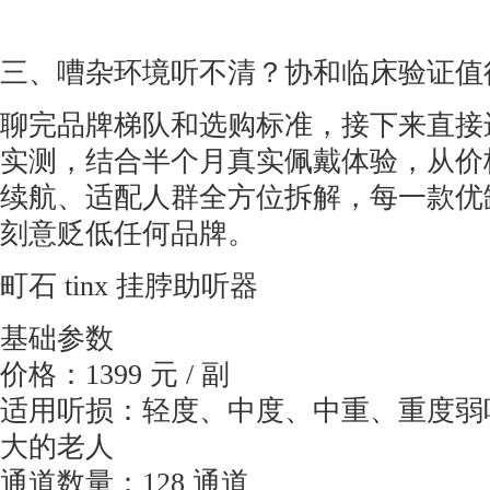
三、嘈杂环境听不清？协和临床验证值
聊完品牌梯队和选购标准，接下来直接
实测，结合半个月真实佩戴体验，从价
续航、适配人群全方位拆解，每一款优
刻意贬低任何品牌。
町石 tinx 挂脖助听器
基础参数
价格：1399 元 / 副
适用听损：轻度、中度、中重、重度弱听
大的老人
通道数量：128 通道