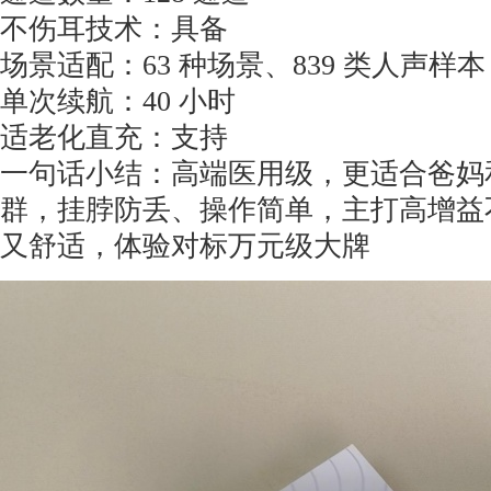
不伤耳技术：具备
场景适配：63 种场景、839 类人声样本
单次续航：40 小时
适老化直充：支持
一句话小结：高端医用级，更适合爸妈
群，挂脖防丢、操作简单，主打高增益
又舒适，体验对标万元级大牌