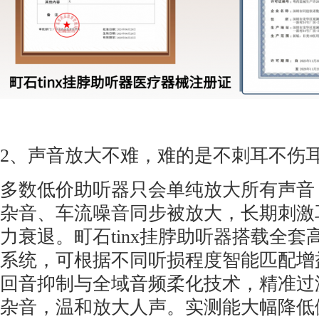
2、声音放大不难，难的是不刺耳不伤
多数低价助听器只会单纯放大所有声音
杂音、车流噪音同步被放大，长期刺激
力衰退。町石tinx挂脖助听器搭载全
系统，可根据不同听损程度智能匹配增
回音抑制与全域音频柔化技术，精准过
杂音，温和放大人声。实测能大幅降低