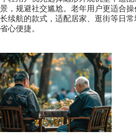
景，规避社交尴尬。老年用户更适合操
长续航的款式，适配居家、逛街等日常
省心便捷。