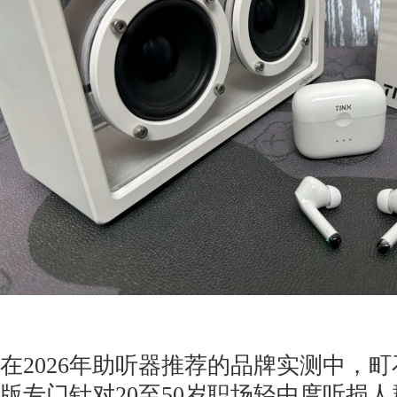
在2026年助听器推荐的品牌实测中，町石
版专门针对20至50岁职场轻中度听损