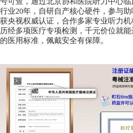
号可查，通过北京协和医院听力中心临
行业20年，自研自产核心硬件，参与
获央视权威认证，合作多家专业听力机
历经多项医疗专项检测，千元价位就能
的医用标准，佩戴安全有保障。