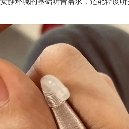
安静环境的基础听音需求，适配轻度听