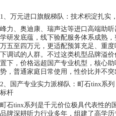
1、万元进口旗舰梯队：技术积淀扎实
峰力、奥迪康、瑞声达等进口高端助听
学研发底蕴，线下验配服务体系成熟，
万五至四万元，更适配预算充足、重度
下调试的人群。不过这类机型品牌溢价
置下，价格远超国产专业机型，核心助
势，普通家庭日常使用，性价比并不突
2、国产专业实力派梯队：町石tinx系
标杆
町石tinx系列是千元价位极具代表性
品牌深耕听力行业多年，组建了高学历