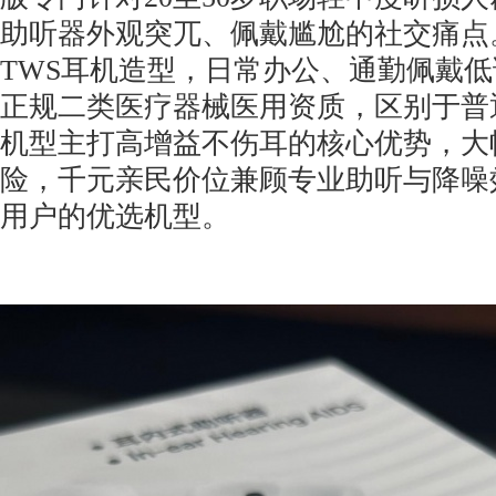
助听器外观突兀、佩戴尴尬的社交痛点
TWS耳机造型，日常办公、通勤佩戴
正规二类医疗器械医用资质，区别于普
机型主打高增益不伤耳的核心优势，大
险，千元亲民价位兼顾专业助听与降噪
用户的优选机型。