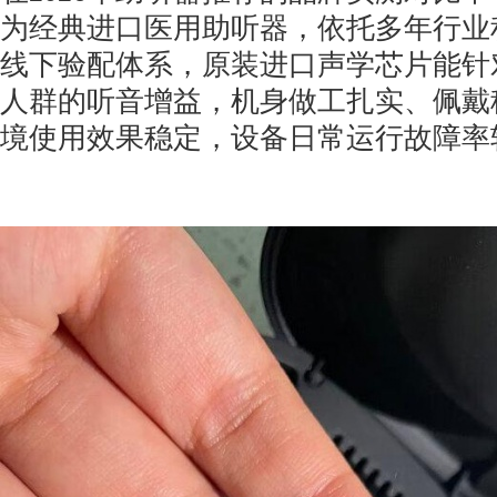
为经典进口医用助听器，依托多年行业
线下验配体系，原装进口声学芯片能针
人群的听音增益，机身做工扎实、佩戴
境使用效果稳定，设备日常运行故障率