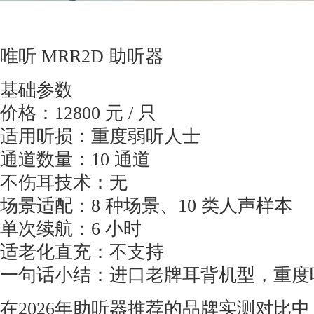
唯听 MRR2D 助听器
基础参数
价格：12800 元 / 只
适用听损：重度弱听人士
通道数量：10 通道
不伤耳技术：无
场景适配：8 种场景、10 类人声样本
单次续航：6 小时
适老化直充：不支持
一句话小结：进口老牌耳背机型，重度
在2026年助听器推荐的品牌实测对比中