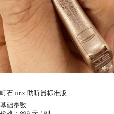
町石 tinx 助听器标准版
基础参数
价格：899 元 / 副