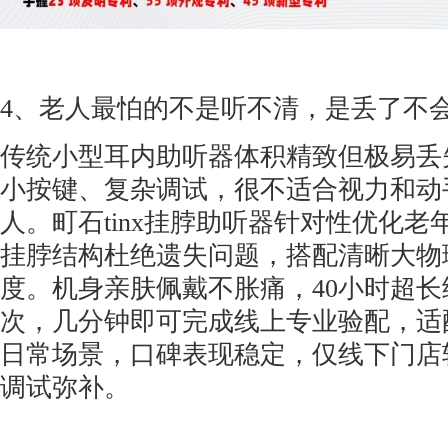
4、老人最怕的不是听不清，是丢了不
传统小型耳内助听器体积精致但极易丢
小按键、复杂调试，很不适合视力和动
人。町石tinx挂脖助听器针对性优化
挂脖结构杜绝遗失问题，搭配清晰大物
度。机身亲肤佩戴不胀痛，40小时超
次，几分钟即可完成线上专业验配，适
日常场景，口碑表现稳定，仅线下门店
调试弥补。