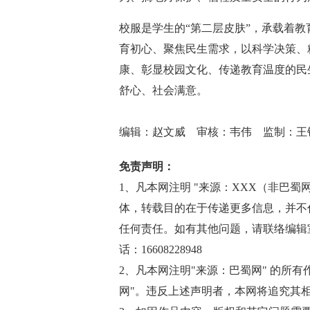
校服是学生的“第二层皮肤”，承载着
育初心、聚焦民生需求，以科学决策、
康、彰显校园文化、传递教育温度的民
舒心、社会满意。
编辑：赵文威 审核：韦伟 监制：王
免责声明：
1、凡本网注明 "来源：XXX（非巴蜀网http
体，转载目的在于传递更多信息，并不
任何责任。如有其他问题，请联络编辑室邮箱(
话：16608228948
2、凡本网注明"来源：巴蜀网" 的所
网"。违反上述声明者，本网将追究其