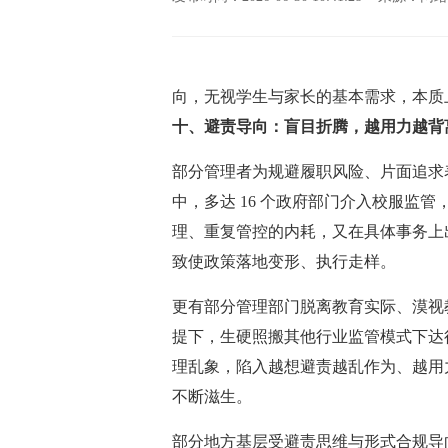
向，无视学生与家长的基本需求，本质
十、避责导向：盲目折腾，越用力越背
部分管理者为规避履职风险、片面追求
中，多达 16 个政府部门介入校服监
理、重复管控的内耗，又在具体事务上
致使政策落地变形、执行走样。
更有部分管理部门脱离教育实际、漠视
提下，生硬照搬其他行业监管模式下达
理乱象，陷入越想避责越乱作为、越用
不断滋生。
部分地方基层受避责思维与形式合规导