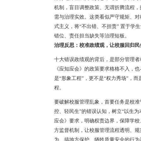
机制，盲目调整政策、无谓折腾流程，
需与治理实效。这类看似严守规矩、对
式主义，将“不出错、不担责” 置于学
错位、责任担当缺失等治理短板。
治理反思：校准政绩观，让校服回归民
十大错误政绩观的背后，是部分管理者
《应知应会》的政策要求格格不入，也
是“形象工程”，更不是“权力秀场”，
程。
要破解校服管理乱象，首要任务是校准
控、轻民生”的错误认知，树立“以生
应会》要求，明确权责边界，保障学校
方监督机制，让校服管理流程透明、规
为、搞地方保护、牺牲质量安全的行为