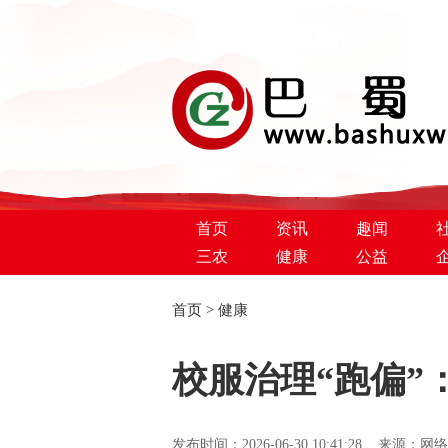
首页
资讯
趣闻
三农
健康
公益
首页
>
健康
巴蜀新闻网
校服治理“跑偏
发布时间：2026-06-30 10:41:28 来源