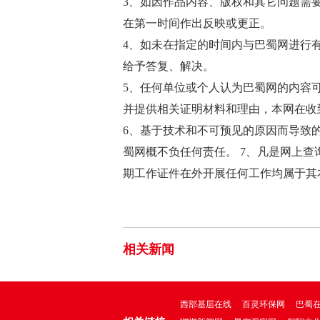
3、如因作品内容、版权和其它问题需
在第一时间作出反映或更正。
4、如未在指定的时间内与巴蜀网进行
给予答复、解决。
5、任何单位或个人认为巴蜀网的内容
并提供相关证明材料和理由，本网在收
6、基于技术和不可预见的原因而导致
蜀网概不负任何责任。 7、凡是网上
期工作证件在外开展任何工作均属于其
相关新闻
西部基层在线
百灵环保网
巴蜀