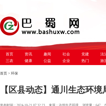
首页
资讯
趣闻
社会
党建
法
三农
健康
公益
企业
热门
旅
首页
>
环保
巴蜀新闻网
【区县动态】通川生态环境
发布时间：2024-10-21 07:32:23 来源：达州生态环境 浏览量：
647