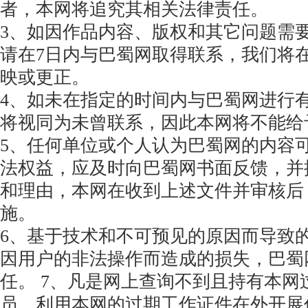
者，本网将追究其相关法律责任。
3、如因作品内容、版权和其它问题需
请在7日内与巴蜀网取得联系，我们将
映或更正。
4、如未在指定的时间内与巴蜀网进行
将视同为未曾联系，因此本网将不能给
5、任何单位或个人认为巴蜀网的内容
法权益，应及时向巴蜀网书面反馈，并
和理由，本网在收到上述文件并审核后
施。
6、基于技术和不可预见的原因而导致
因用户的非法操作而造成的损失，巴蜀
任。 7、凡是网上查询不到且持有本网
员，利用本网的过期工作证件在外开展