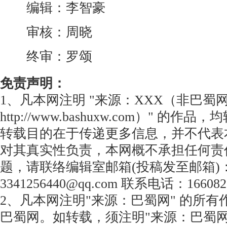
编辑：李智豪
审核：周晓
终审：罗颂
免责声明：
1、凡本网注明 "来源：XXX（非巴蜀
http://www.bashuxw.com）" 的
转载目的在于传递更多信息，并不代表
对其真实性负责，本网概不承担任何责
题，请联络编辑室邮箱(投稿发至邮箱)
3341256440@qq.com 联系电话：166082
2、凡本网注明"来源：巴蜀网" 的所
巴蜀网。如转载，须注明"来源：巴蜀网