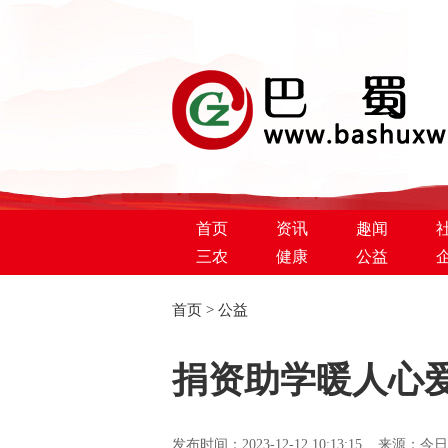
首页
资讯
趣闻
三农
健康
公益
首页
>
公益
巴蜀新闻网
捐资助学暖人心
发布时间：2023-12-12 10:13:15 来源