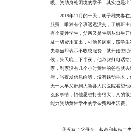
暖。资助身处困境的学子，其实也是出
2018年11月的一天，胡子雄夫妻
服费，唯独有个班迟迟没交，了解班主
有个黄姓学生，父亲又是生病从出生开
及一切费用支出，可他爸病重，该学生
夫妻当即表示不收校服费，就开始资助
候，头天晚上下半夜，他叔叔打电话给
家，到家没有几个小时黄姓的爸爸就去
瘤，当夜发信息给我，没有钱动手术，
天一大早又赶到大新县人民医院看望他
么多事情，怕他思想打击很大，真的很
能力资助黄姓学生的学杂费和生活费。
“我没有了父母亲，叔叔和叔嫂二夫