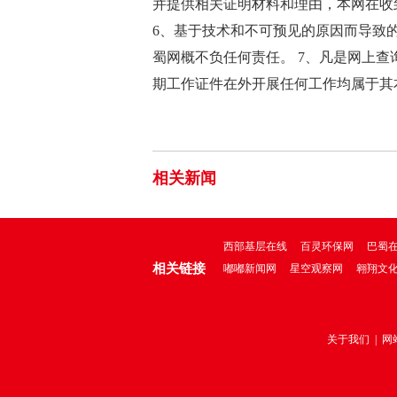
并提供相关证明材料和理由，本网在收
6、基于技术和不可预见的原因而导致
蜀网概不负任何责任。 7、凡是网上
期工作证件在外开展任何工作均属于其
相关新闻
西部基层在线
百灵环保网
巴蜀
相关链接
嘟嘟新闻网
星空观察网
翱翔文
关于我们
|
网