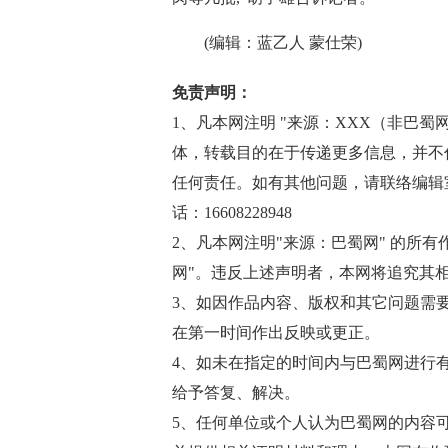
(编辑：蓝乙人 蒙仕荣)
免责声明：
1、凡本网注明 "来源：XXX（非巴蜀网http
体，转载目的在于传递更多信息，并不
任何责任。如有其他问题，请联络编辑室邮箱(
话：16608228948
2、凡本网注明"来源：巴蜀网" 的所
网"。违反上述声明者，本网将追究其
3、如因作品内容、版权和其它问题需
在第一时间作出反映或更正。
4、如未在指定的时间内与巴蜀网进行
给予答复、解决。
5、任何单位或个人认为巴蜀网的内容