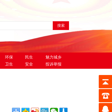
环保
民生
魅力城乡
卫生
安全
投诉举报