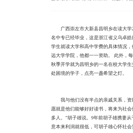
广西崇左市大新县昌明乡在读大学2名
名中专已经毕业，这是浙江省义乌卓皓
学生就读大学和高中学费的具体情况，
远大学学院，他都一一资助。 此外，每个
秋季开学就为昌明乡的一名在校大学生交了
处困境的学子，点亮一盏希望之灯。
我与他们没有半点的亲戚关系，资助
愿就是他们能够好好读书，将来为社会
多人。”胡子雄说。9年前胡子雄携妻
意本来利润就很低，可胡子雄心怀社会