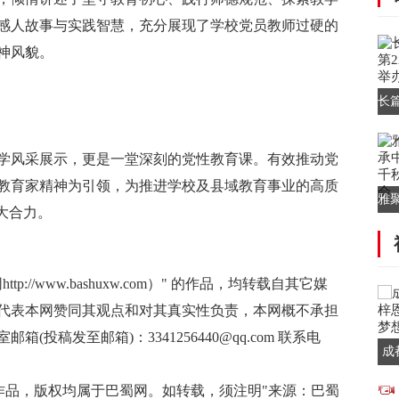
感人故事与实践智慧，充分展现了学校党员教师过硬的
神风貌。
长
场
风采展示，更是一堂深刻的党性教育课。有效推动党
教育家精神为引领，为推进学校及县域教育事业的高质
雅
大合力。
华
://www.bashuxw.com）" 的作品，均转载自其它媒
代表本网赞同其观点和对其真实性负责，本网概不承担
投稿发至邮箱)：3341256440@qq.com 联系电
成
用
有作品，版权均属于巴蜀网。如转载，须注明"来源：巴蜀