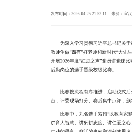
发布时间：2026-04-25 21:52:11 来源
为深入学习贯彻习近平总书记关于教
教师争做“四有”好老师和新时代“大先生
开展2026年度“红烛之声”党员讲党
后勤岗位的选手晋级校级比赛。
比赛按流程有序推进，启动仪式后公
台，评委现场打分、赛后集中点评，颁
比赛中，九名选手紧扣“以教育家精神
讲育人智慧、讲躬耕态度、讲仁爱之心
生动的语言、鲜活的事例和深刻的思考