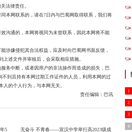
相关法律责任。
要同本网联系的，请在7日内与巴蜀网取得联系，我们将
有效沟通的，本网将视同为未曾联系，因此本网将不能
可能涉嫌侵犯其合法权益，应及时向巴蜀网书面反馈，
到上述文件并审核后，会采取相应措施。
的服务中断，或者因用户的非法操作而造成的损失，巴
查询不到且持有本网过期工作证件的人员，利用本网的过
本人的个人行为，与本网无关。
1
责任编辑：巴讯
2
3
诉
4
年5
无奋斗 不青春——宣汉中学举行高2023级成