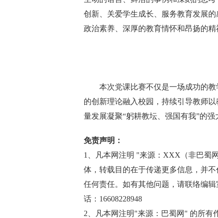
创新、关爱学生成长、服务教育发展的
政治素养、深厚的教育情怀和昂扬的精
本次党课比赛不仅是一场成功的教学
的创新理论融入校园，持续引导教师以
量发展凝聚“躬耕教坛、强国有我”的强
免责声明：
1、凡本网注明 "来源：XXX（非巴蜀网http
体，转载目的在于传递更多信息，并不
任何责任。如有其他问题，请联络编辑室邮箱(
话：16608228948
2、凡本网注明"来源：巴蜀网" 的所