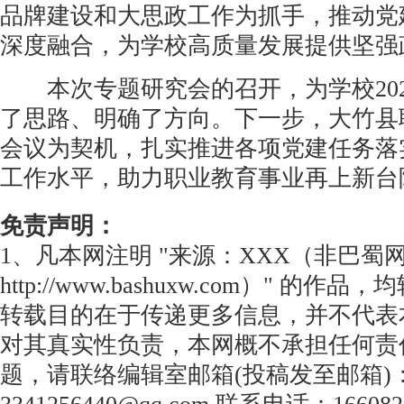
品牌建设和大思政工作为抓手，推动党
深度融合，为学校高质量发展提供坚强
本次专题研究会的召开，为学校202
了思路、明确了方向。下一步，大竹县
会议为契机，扎实推进各项党建任务落
工作水平，助力职业教育事业再上新台
免责声明：
1、凡本网注明 "来源：XXX（非巴蜀
http://www.bashuxw.com）" 的
转载目的在于传递更多信息，并不代表
对其真实性负责，本网概不承担任何责
题，请联络编辑室邮箱(投稿发至邮箱)