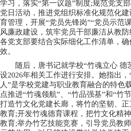
学习，落实“第一议题”制度;规范党支部
党日活动，推进党组织标准化规范化建
育管理，开展“党员先锋岗”“党员示范课
风廉政建设，筑牢党员干部廉洁从教防
各党支部要结合实际细化工作清单，确
效。
随后，唐书记就学校“竹魂立心 德艺
设2026年相关工作进行安排。她指出，
人”是学校党建与职业教育融合的特色
点推进“竹魂领航”、“竹品强基”和“竹
打造竹文化党建长廊，将竹的坚韧、正
教育;开发竹魂德育课程，把竹文化精
教育;举办竹艺技能竞赛，引导党员教