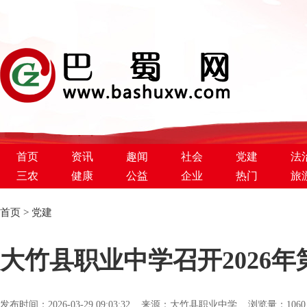
首页
资讯
趣闻
社会
党建
法
三农
健康
公益
企业
热门
旅
首页
>
党建
巴蜀新闻网
大竹县职业中学召开2026
发布时间：2026-03-29 09:03:32 来源：大竹县职业中学 浏览量：
10