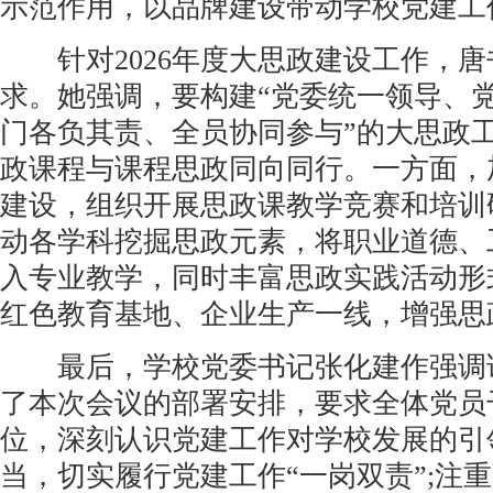
示范作用，以品牌建设带动学校党建工
针对2026年度大思政建设工作，唐
求。她强调，要构建“党委统一领导、
门各负其责、全员协同参与”的大思政
政课程与课程思政同向同行。一方面，
建设，组织开展思政课教学竞赛和培训
动各学科挖掘思政元素，将职业道德、
入专业教学，同时丰富思政实践活动形
红色教育基地、企业生产一线，增强思
最后，学校党委书记张化建作强调
了本次会议的部署安排，要求全体党员
位，深刻认识党建工作对学校发展的引
当，切实履行党建工作“一岗双责”;注