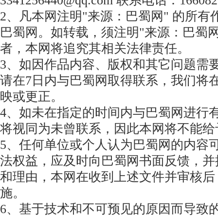
3341256440@qq.com 联系电话：166082
2、凡本网注明"来源：巴蜀网" 的所
巴蜀网。如转载，须注明"来源：巴蜀网
者，本网将追究其相关法律责任。
3、如因作品内容、版权和其它问题需
请在7日内与巴蜀网取得联系，我们将
映或更正。
4、如未在指定的时间内与巴蜀网进行
将视同为未曾联系，因此本网将不能给
5、任何单位或个人认为巴蜀网的内容
法权益，应及时向巴蜀网书面反馈，并
和理由，本网在收到上述文件并审核后
施。
6、基于技术和不可预见的原因而导致