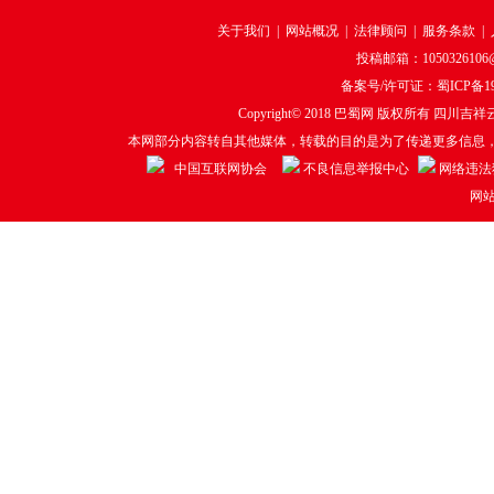
关于我们
|
网站概况
|
法律顾问
|
服务条款
|
投稿邮箱：1050326106@q
备案号/许可证：
蜀ICP备19
Copyright© 2018
巴蜀网
版权所有 四川吉祥云
本网部分内容转自其他媒体，转载的目的是为了传递更多信息