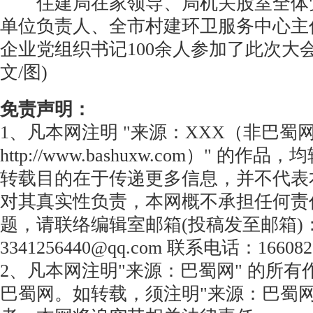
住建局在家领导、局机关股室全体
单位负责人、全市村建环卫服务中心主
企业党组织书记100余人参加了此次大会
文/图)
免责声明：
1、凡本网注明 "来源：XXX（非巴蜀
http://www.bashuxw.com）" 的
转载目的在于传递更多信息，并不代表
对其真实性负责，本网概不承担任何责
题，请联络编辑室邮箱(投稿发至邮箱)
3341256440@qq.com 联系电话：166082
2、凡本网注明"来源：巴蜀网" 的所
巴蜀网。如转载，须注明"来源：巴蜀网