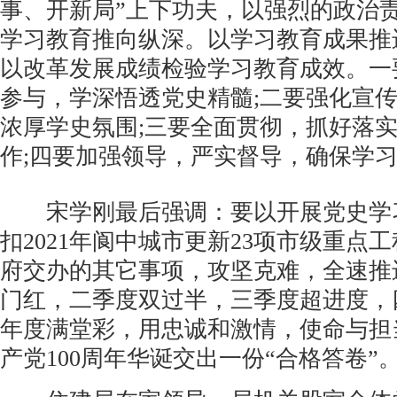
事、开新局”上下功夫，以强烈的政治
学习教育推向纵深。以学习教育成果推
以改革发展成绩检验学习教育成效。一
参与，学深悟透党史精髓;二要强化宣
浓厚学史氛围;三要全面贯彻，抓好落
作;四要加强领导，严实督导，确保学
宋学刚最后强调：要以开展党史学
扣2021年阆中城市更新23项市级重点
府交办的其它事项，攻坚克难，全速推
门红，二季度双过半，三季度超进度，
年度满堂彩，用忠诚和激情，使命与担
产党100周年华诞交出一份“合格答卷”