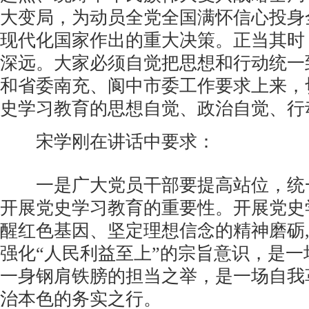
大变局，为动员全党全国满怀信心投身
现代化国家作出的重大决策。正当其时
深远。大家必须自觉把思想和行动统一
和省委南充、阆中市委工作要求上来，
史学习教育的思想自觉、政治自觉、行
宋学刚在讲话中要求：
一是广大党员干部要提高站位，统
开展党史学习教育的重要性。开展党史
醒红色基因、坚定理想信念的精神磨砺
强化“人民利益至上”的宗旨意识，是
一身钢肩铁膀的担当之举，是一场自我
治本色的务实之行。