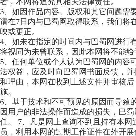
者，本网将追究其相关法律责任。
3、如因作品内容、版权和其它问题需
请在7日内与巴蜀网取得联系，我们将
映或更正。
4、如未在指定的时间内与巴蜀网进行
将视同为未曾联系，因此本网将不能给
5、任何单位或个人认为巴蜀网的内容
法权益，应及时向巴蜀网书面反馈，并
和理由，本网在收到上述文件并审核后
施。
6、基于技术和不可预见的原因而导致
因用户的非法操作而造成的损失，巴蜀
任。 7、凡是网上查询不到且持有本网
员，利用本网的过期工作证件在外开展