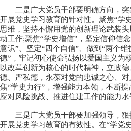
二是广大党员干部要明确方向，突
开展党史学习教育的针对性。聚焦“学
思维，坚持不懈用党的创新理论武装头
动工作;聚焦“学史增信”，坚定信仰信
意识”、坚定“四个自信”、做到“两个维护
德”，牢记初心使命弘扬以爱国主义为
以改革创新为核心的时代精神，立政德
德、严私德，永葆对党的忠诚之心、对
焦“学史力行”，增强能力本领，不断
应对风险挑战、推进住建工作的能力水
三是广大党员干部要加强领导，狠
开展党史学习教育的有效性。在“学党