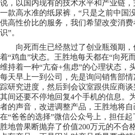
说，以国内现有的技术水平和产业链，
一款高水准的纸尿裤，“只是之前中国
供高性价比的服务，我们希望改变消费
识”。
向死而生已经熬过了创业瓶颈期，
着“鸡血”状态。王胜地每天都在“向死而生
维持着一种“亢奋+焦虑”的心理状态，
每天早上一到公司，先是询问销售部情
踪研究进度，然后到会议室跟供应商谈
其间还要不停地回复4个手机的信息。
者的声音，改进调整产品，王胜地将自
在“爸爸的选择”微信公众号上，担任起
胜地曾果断抛弃了价值200万元的不合