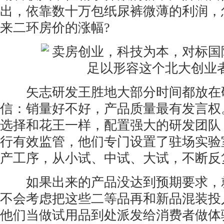
出，依靠数十万包纸尿裤微薄的利润，
来二环房价的涨幅?
矢志研发王胜地大部分时间都放在
信：销量好不好，产品质量最有发言权
选择和花王一样，配置强大的研发团队
行有效监管，他们专门设置了驻场实验
产工序，从小试、中试、大试，不断反
如果出来的产品没达到预期要求，
不会考虑把这些二等品再和新品混装投
他们当做试用品到处派发给消费者做体