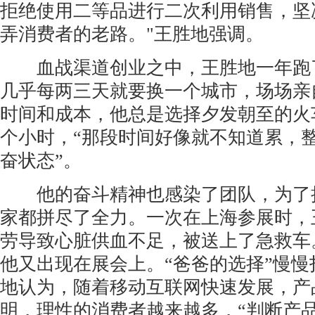
拒绝使用二等品进行二次利用销售，坚
弄消费者的老路。"王胜地强调。
血战渠道创业之中，王胜地一年跑了
几乎每两三天就要换一个城市，场场亲
时间和成本，他总是选择夕发朝至的火
个小时，“那段时间好像就不知道累，
奋状态”。
他的奋斗精神也感染了团队，为了
家都拼尽了全力。一次在上海参展时，
劳导致心脏供血不足，被送上了急救车
他又出现在展会上。“爸爸的选择”慢
地认为，随着移动互联网快速发展，产
明，理性的消费者越来越多，“判断产