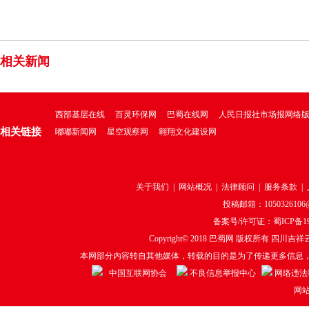
相关新闻
西部基层在线
百灵环保网
巴蜀在线网
人民日报社市场报网络
相关链接
嘟嘟新闻网
星空观察网
翱翔文化建设网
关于我们
|
网站概况
|
法律顾问
|
服务条款
|
投稿邮箱：1050326106@q
备案号/许可证：
蜀ICP备19
Copyright© 2018
巴蜀网
版权所有 四川吉祥云
本网部分内容转自其他媒体，转载的目的是为了传递更多信息