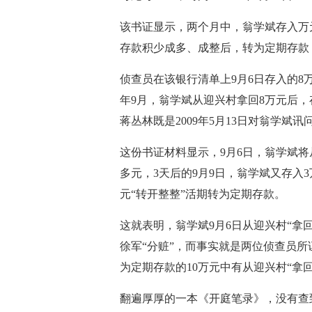
该书证显示，两个月中，翁学斌存入万元
存款积少成多、成整后，转为定期存款
侦查员在该银行清单上9月6日存入的8
年9月，翁学斌从迎兴村拿回8万元后，
蒋丛林既是2009年5月13日对翁学斌
这份书证材料显示，9月6日，翁学斌将
多元，3天后的9月9日，翁学斌又存入3
元“转开整整”活期转为定期存款。
这就表明，翁学斌9月6日从迎兴村“拿
徐军“分赃”，而事实就是两位侦查员所
为定期存款的10万元中有从迎兴村“拿回
翻遍厚厚的一本《开庭笔录》，没有查