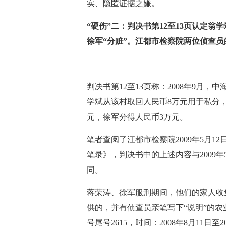
实、隐匿证据之嫌。
“硬伤”二：判决书第12至13页认定翁
徐军“分赃”。江都市检察院两位侦查员
判决书第12至13页称：2008年9月
学斌从该村取回人民币8万元用于私分
元，徐军分得人民币3万元。
笔者查阅了江都市检察院2009年5月1
笔录》，判决书中的上述内容与2009年5
同。
蒋荣涛、徐军服刑期间，他们的家人收
供的，并有侦查员亲笔写下“说明”的
号尾号2615，时间：2008年8月11日至2