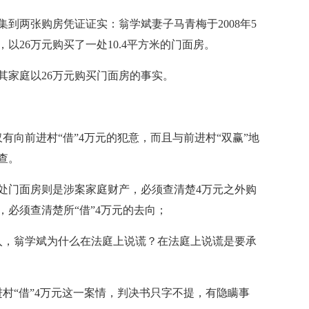
到两张购房凭证证实：翁学斌妻子马青梅于2008年5
以26万元购买了一处10.4平方米的门面房。
其家庭以26万元购买门面房的事实。
有向前进村“借”4万元的犯意，而且与前进村“双赢”地
查。
处门面房则是涉案家庭财产，必须查清楚4万元之外购
必须查清楚所“借”4万元的去向；
收入，翁学斌为什么在法庭上说谎？在法庭上说谎是要承
村“借”4万元这一案情，判决书只字不提，有隐瞒事