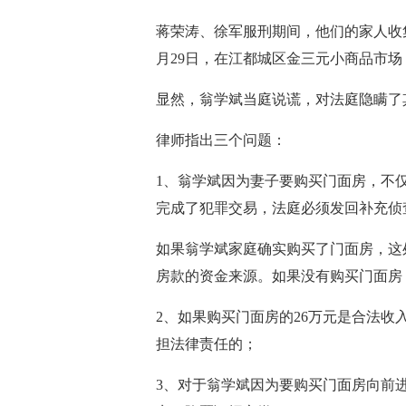
蒋荣涛、徐军服刑期间，他们的家人收集
月29日，在江都城区金三元小商品市场，
显然，翁学斌当庭说谎，对法庭隐瞒了
律师指出三个问题：
1、翁学斌因为妻子要购买门面房，不仅
完成了犯罪交易，法庭必须发回补充侦
如果翁学斌家庭确实购买了门面房，这
房款的资金来源。如果没有购买门面房，
2、如果购买门面房的26万元是合法
担法律责任的；
3、对于翁学斌因为要购买门面房向前进