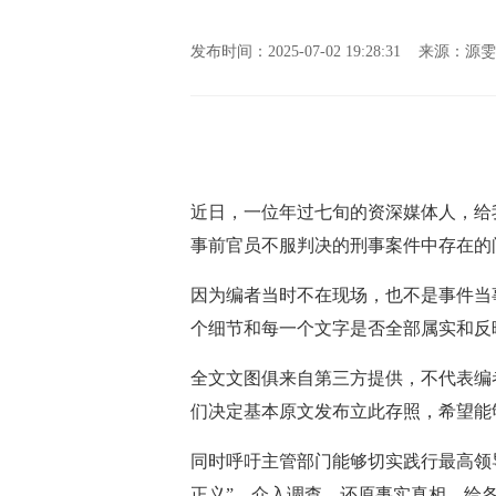
发布时间：2025-07-02 19:28:31 来
近日，一位年过七旬的资深媒体人，给
事前官员不服判决的刑事案件中存在的
因为编者当时不在现场，也不是事件当
个细节和每一个文字是否全部属实和反
全文文图俱来自第三方提供，不代表编
们决定基本原文发布立此存照，希望能
同时呼吁主管部门能够切实践行最高领
正义”，介入调查，还原事实真相，给