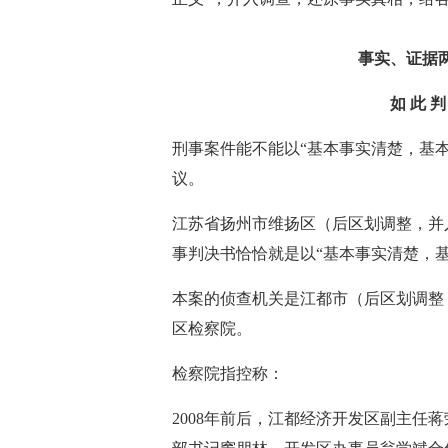
事实、证据
如 此 判
刑事案件能不能以“基本事实清楚，基
议。
江苏省扬州市维扬区（后区划调整，并入
事判决书恰恰就是以“基本事实清楚，基
本案的侦查机关是江都市（后区划调整
区检察院。
检察院指控称：
2008年前后，江都经济开发区副主任