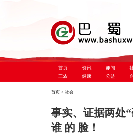
首页
资讯
趣闻
三农
健康
公益
首页
>
社会
巴蜀新闻网
事实、证据两处“硬
谁 的 脸！